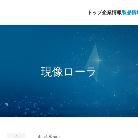
トップ
企業情報
製品情
現像ローラ
商品番号 :