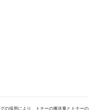
ングの採用により、トナーの搬送量とトナーの