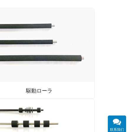
駆動ローラ
联系我们