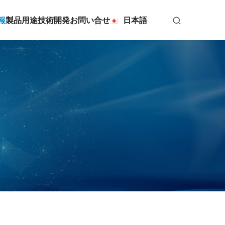
報
製品用途
技術開発
お問い合せ
日本語