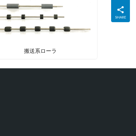
SHARE
搬送系ローラ