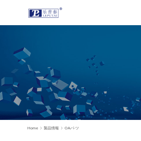
Home
製品情報
OAパ-ツ