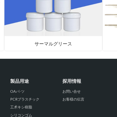
サーマルグリース
製品用途
探用情報
OAパ-ツ
お問い合せ
PCRプラスチック
お客様の伝言
工术キシ樹脂
シリコンゴム