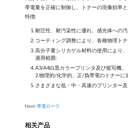
帯電量を正確に制御し、トナーの現像効率と
特徴:
耐圧性、耐汚染性に優れ、感光体への汚
コーティング調整により、各種物理トナ
高分子量シリカゲル材料の使用により、
適用範囲:
A3/A4白黒カラープリンタ及び複写機。
2.物理的/化学的、正/負帯電のトナー
さまざまな低・中・高速のプリンター及
Next:
帯電ローラ
相关产品