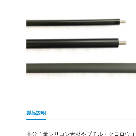
製品説明
高分子量シリコン素材やブチル・クロロウォ