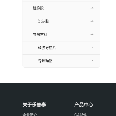
硅橡胶
沉淀胶
导热材料
硅胶导热片
导热硅脂
关于乐普泰
产品中心
企业简介
OA部件